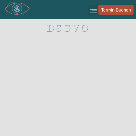
Inhalt
springen
Termin Buchen
DSGVO