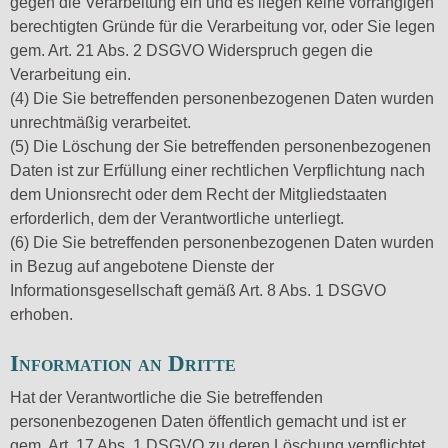
gegen die Verarbeitung ein und es liegen keine vorrangigen
berechtigten Gründe für die Verarbeitung vor, oder Sie legen
gem. Art. 21 Abs. 2 DSGVO Widerspruch gegen die
Verarbeitung ein.
(4) Die Sie betreffenden personenbezogenen Daten wurden
unrechtmäßig verarbeitet.
(5) Die Löschung der Sie betreffenden personenbezogenen
Daten ist zur Erfüllung einer rechtlichen Verpflichtung nach
dem Unionsrecht oder dem Recht der Mitgliedstaaten
erforderlich, dem der Verantwortliche unterliegt.
(6) Die Sie betreffenden personenbezogenen Daten wurden
in Bezug auf angebotene Dienste der
Informationsgesellschaft gemäß Art. 8 Abs. 1 DSGVO
erhoben.
Information an Dritte
Hat der Verantwortliche die Sie betreffenden
personenbezogenen Daten öffentlich gemacht und ist er
gem. Art. 17 Abs. 1 DSGVO zu deren Löschung verpflichtet,