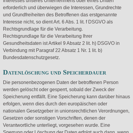
Interesses unseres Unternehmens oder eines Dritten
erforderlich und überwiegen die Interessen, Grundrechte
und Grundfreiheiten des Betroffenen das erstgenannte
Interesse nicht, so dient Art. 6 Abs. 1 lit. f DSGVO als
Rechtsgrundlage für die Verarbeitung.
Rechtsgrundlage für die Verarbeitung Ihrer
Gesundheitsdaten ist Artikel 9 Absatz 2 lit. h) DSGVO in
Verbindung mit Paragraf 22 Absatz 1 Nr. 1 lit. b)
Bundesdatenschutzgesetz.
Datenlöschung und Speicherdauer
Die personenbezogenen Daten der betroffenen Person
werden gelöscht oder gesperrt, sobald der Zweck der
Speicherung entfällt. Eine Speicherung kann darüber hinaus
erfolgen, wenn dies durch den europäischen oder
nationalen Gesetzgeber in unionsrechtlichen Verordnungen,
Gesetzen oder sonstigen Vorschriften, denen der
Verantwortliche unterliegt, vorgesehen wurde. Eine
Sperrung oder Löschung der Daten erfolgt auch dann, wenn