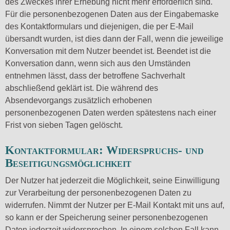
des Zweckes ihrer Erhebung nicht mehr erforderlich sind.
Für die personenbezogenen Daten aus der Eingabemaske
des Kontaktformulars und diejenigen, die per E-Mail
übersandt wurden, ist dies dann der Fall, wenn die jeweilige
Konversation mit dem Nutzer beendet ist. Beendet ist die
Konversation dann, wenn sich aus den Umständen
entnehmen lässt, dass der betroffene Sachverhalt
abschließend geklärt ist. Die während des
Absendevorgangs zusätzlich erhobenen
personenbezogenen Daten werden spätestens nach einer
Frist von sieben Tagen gelöscht.
Kontaktformular: Widerspruchs- und
Beseitigungsmöglichkeit
Der Nutzer hat jederzeit die Möglichkeit, seine Einwilligung
zur Verarbeitung der personenbezogenen Daten zu
widerrufen. Nimmt der Nutzer per E-Mail Kontakt mit uns auf,
so kann er der Speicherung seiner personenbezogenen
Daten jederzeit widersprechen. In einem solchen Fall kann